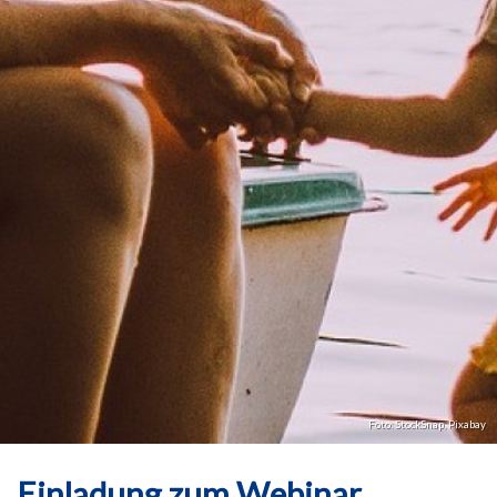
Foto: StockSnap,
Pixabay
Einladung zum Webinar