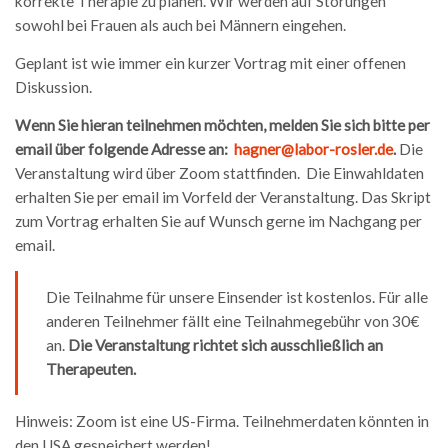
korrekte Therapie zu planen. Wir werden auf Störungen
sowohl bei Frauen als auch bei Männern eingehen.
Geplant ist wie immer ein kurzer Vortrag mit einer offenen
Diskussion.
Wenn Sie hieran teilnehmen möchten, melden Sie sich bitte per
email über folgende Adresse an:
hagner@labor-rosler.de
.
Die
Veranstaltung wird über Zoom stattfinden. Die Einwahldaten
erhalten Sie per email im Vorfeld der Veranstaltung. Das Skript
zum Vortrag erhalten Sie auf Wunsch gerne im Nachgang per
email.
Die Teilnahme für unsere Einsender ist kostenlos. Für alle
anderen Teilnehmer fällt eine Teilnahmegebühr von 30€
an.
Die Veranstaltung richtet sich ausschließlich an
Therapeuten.
Hinweis: Zoom ist eine US-Firma. Teilnehmerdaten könnten in
den USA gespeichert werden!