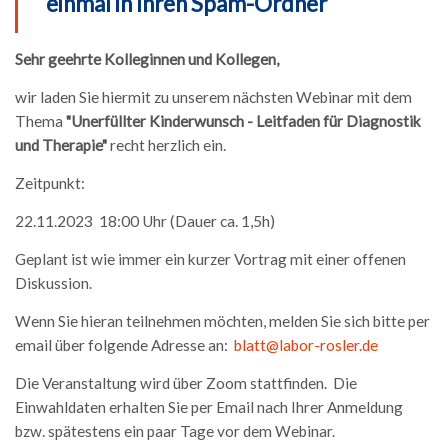
einmal in Ihren Spam-Ordner
Sehr geehrte Kolleginnen und Kollegen,
wir laden Sie hiermit zu unserem nächsten Webinar mit dem
Thema
"Unerfüllter Kinderwunsch - Leitfaden für Diagnostik
und Therapie"
recht herzlich ein.
Zeitpunkt:
22.11.2023 18:00 Uhr (Dauer ca. 1,5h)
Geplant ist wie immer ein kurzer Vortrag mit einer offenen
Diskussion.
Wenn Sie hieran teilnehmen möchten, melden Sie sich bitte per
email über folgende Adresse an:
blatt@labor-rosler.de
Die Veranstaltung wird über Zoom stattfinden. Die
Einwahldaten erhalten Sie per Email nach Ihrer Anmeldung
bzw. spätestens ein paar Tage vor dem Webinar.